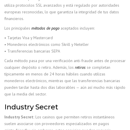
utiliza protocolos SSL avanzados y está regulado por autoridades
europeas reconocidas, lo que garantiza la integridad de tus datos
financieros.
Los principales
métodos de pago
aceptados incluyen:
• Tarjetas Visa y Mastercard
• Monederos electrónicos como Skrill y Neteller
• Transferencias bancarias SEPA
Cada método pasa por una verificación anti-fraude antes de procesar
cualquier depósito o retiro. Además, los
retiros
se completan
típicamente en menos de 24 horas hábiles cuando utilizas
monederos electrónicos, mientras que las transferencias bancarias
pueden tardar hasta dos días laborables — aún así mucho más rápido
que la media del sector.
Industry Secret
Industry Secret:
Los casinos que permiten retiros instantáneos
suelen asociarse con proveedores especializados en pagos