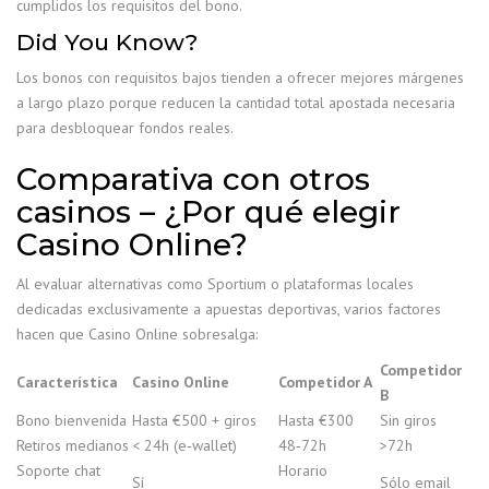
cumplidos los requisitos del bono.
Did You Know?
Los bonos con requisitos bajos tienden a ofrecer mejores márgenes
a largo plazo porque reducen la cantidad total apostada necesaria
para desbloquear fondos reales.
Comparativa con otros
casinos – ¿Por qué elegir
Casino Online?
Al evaluar alternativas como Sportium o plataformas locales
dedicadas exclusivamente a apuestas deportivas, varios factores
hacen que Casino Online sobresalga:
Competidor
Característica
Casino Online
Competidor A
B
Bono bienvenida
Hasta €500 + giros
Hasta €300
Sin giros
Retiros medianos
< 24h (e‑wallet)
48‑72h
>72h
Soporte chat
Horario
Sí
Sólo email