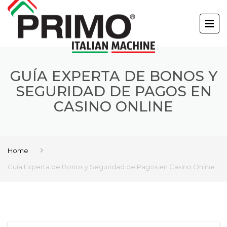
GUÍA EXPERTA DE BONOS Y
SEGURIDAD DE PAGOS EN
CASINO ONLINE
Home
Guía Experta de Bonos y Seguridad de Pagos en Casino Online