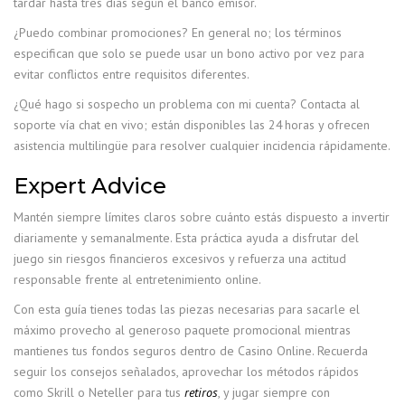
tardar hasta tres días según el banco emisor.
¿Puedo combinar promociones? En general no; los términos
especifican que solo se puede usar un bono activo por vez para
evitar conflictos entre requisitos diferentes.
¿Qué hago si sospecho un problema con mi cuenta? Contacta al
soporte vía chat en vivo; están disponibles las 24 horas y ofrecen
asistencia multilingüe para resolver cualquier incidencia rápidamente.
Expert Advice
Mantén siempre límites claros sobre cuánto estás dispuesto a invertir
diariamente y semanalmente. Esta práctica ayuda a disfrutar del
juego sin riesgos financieros excesivos y refuerza una actitud
responsable frente al entretenimiento online.
Con esta guía tienes todas las piezas necesarias para sacarle el
máximo provecho al generoso paquete promocional mientras
mantienes tus fondos seguros dentro de Casino Online. Recuerda
seguir los consejos señalados, aprovechar los métodos rápidos
como Skrill o Neteller para tus
retiros
, y jugar siempre con