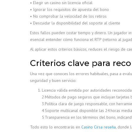
• Elegir un casino sin licencia oficial
• Ignorar los requisitos de apuesta del bono
• No comprobar la velocidad de los retiros
• Descuidar la disponibilidad del soporte al cliente
Estos fallos pueden costar tiempo y dinero. Un jugador in
esencial entender cómo funciona el RTP (retorno al jugado
Al aplicar estos criterios básicos, reduces el riesgo de 
Criterios clave para rec
Una vez que conoces los errores habituales, pasa a evalu
seguridad y buen servicio:
Licencia válida emitida por autoridades reconocid
2 Métodos de pago seguros que incluyan tarjetas b
3 Política clara de juego responsable, con herrami
4 Soporte multicanal disponible las 24 horas median
5 Transparencia en los términos del bono, indicand
Todo esto lo encontrarás en
Casino Cirsa reseña
, donde l