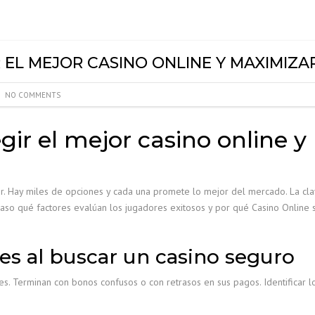
R EL MEJOR CASINO ONLINE Y MAXIMIZ
NO COMMENTS
gir el mejor casino online 
r. Hay miles de opciones y cada una promete lo mejor del mercado. La cl
 paso qué factores evalúan los jugadores exitosos y por qué Casino Online 
res al buscar un casino seguro
tes. Terminan con bonos confusos o con retrasos en sus pagos. Identificar