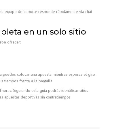
 su equipo de soporte responde rápidamente vía chat
pleta en un solo sitio
ebe ofrecer:
la puedes colocar una apuesta mientras esperas el giro
us tiempos frente a la pantalla.
horas. Siguiendo esta guía podrás identificar sitios
as apuestas deportivas sin contratiempos.