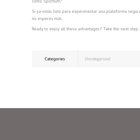
como Sportium.*
Si ya estás listo para experimentar una plataforma segur
no esperes más.
Ready to enjoy all these advantages? Take the next ste
Categories
Uncategorized