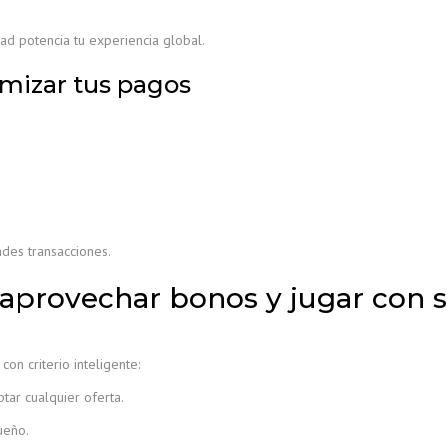
ad potencia tu experiencia global.
imizar tus pagos
ndes transacciones.
 aprovechar bonos y jugar con 
n criterio inteligente:
tar cualquier oferta.
ueño.