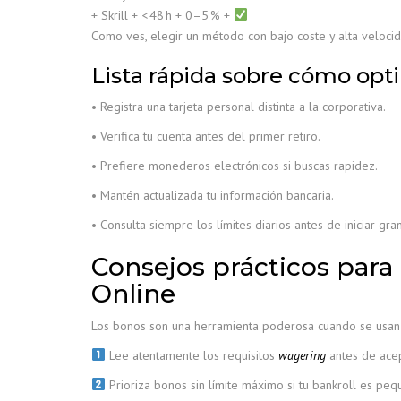
+ Skrill + < 48 h + 0–5 % +
Como ves, elegir un método con bajo coste y alta velocid
Lista rápida sobre cómo opt
• Registra una tarjeta personal distinta a la corporativa.
• Verifica tu cuenta antes del primer retiro.
• Prefiere monederos electrónicos si buscas rapidez.
• Mantén actualizada tu información bancaria.
• Consulta siempre los límites diarios antes de iniciar gra
Consejos prácticos para
Online
Los bonos son una herramienta poderosa cuando se usan co
Lee atentamente los requisitos
wagering
antes de acep
Prioriza bonos sin límite máximo si tu bankroll es peq