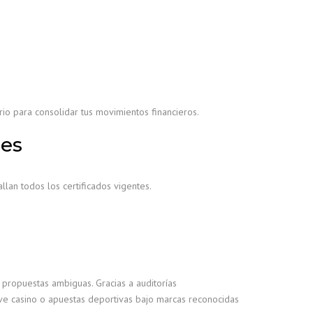
o para consolidar tus movimientos financieros.
les
lan todos los certificados vigentes.
propuestas ambiguas. Gracias a auditorías
ve casino o apuestas deportivas bajo marcas reconocidas