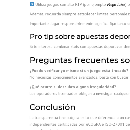
Utiliza juegos con alto RTP (por ejemplo
Mega Joker
) 
Además, recuerda siempre establecer límites personales:
Importante: Jugar responsablemente significa fijar tanto
Pro tip sobre apuestas depor
Si te interesa combinar slots con apuestas deportivas d
Preguntas frecuentes sob
¿Puedo verificar yo mismo si un juego está trucado?
No necesitas conocimientos avanzados; basta con buscar e
¿Qué ocurre si descubro alguna irregularidad?
Los operadores licenciados obligan a investigar cualquier
Conclusión
La transparencia tecnológica es lo que diferencia a un c
independientes certiﬁcadas por eCOGRA e ISO‑27001 tiene