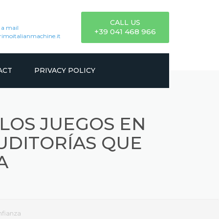
CALL US
 a mail
+39 041 468 966
imoitalianmachine.it
ACT
PRIVACY POLICY
 LOS JUEGOS EN
AUDITORÍAS QUE
A
nfianza