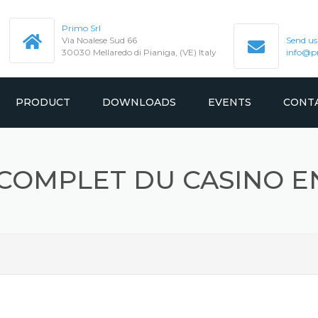
Primo Srl
Via Noalese Sud 66
Send us
30030 Mellaredo di Pianiga, (VE) Italy
info@pr
PRODUCT
DOWNLOADS
EVENTS
CONT
GEARED
MANUAL
COMPLET DU CASINO E
SION
GEARLESS
CATALOGUE
TEST REPORT