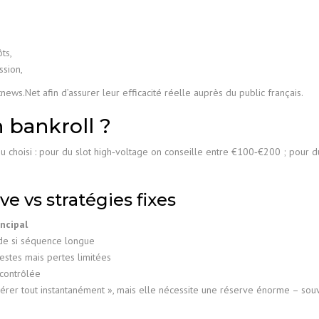
ts,
ssion,
ews.Net afin d’assurer leur efficacité réelle auprès du public français.
bankroll ?
 jeu choisi : pour du slot high‑voltage on conseille entre €100‑€200 ; pou
 vs stratégies fixes
incipal
de si séquence longue
stes mais pertes limitées
 contrôlée
pérer tout instantanément », mais elle nécessite une réserve énorme – sou