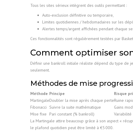
Tous les sites sérieux intègrent des outils permettant :
Auto‑exclusion définitive ou temporaire,
Limites quotidiennes / hebdomadaires sur les dépô
Alertes temps/argent affichées pendant chaque se
Ces fonctionnalités sont régulièrement testées par Basketn
Comment optimiser son 
Définir une bankroll initiale réaliste dépend du type de
seulement.
Méthodes de mise progressive
Méthode
Principe
Risque pr
Martingale
Doubler la mise après chaque perte
Ruine rapi
Fibonacci
Suivre la suite mathématique
Gains mode
Mise fixe
Pari constant (% bankroll)
Variabilité
La Martingale attire beaucoup grâce à son aspect « récu
le plafond quotidien peut être limité à €5 000.