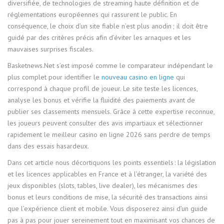
diversifiée, de technologies de streaming haute définition et de
réglementations européennes qui rassurent le public. En
conséquence, le choix d’un site fiable n’est plus anodin ; il doit être
guidé par des critères précis afin d’éviter les arnaques et les
mauvaises surprises fiscales.
Basketnews.Net s’est imposé comme le comparateur indépendant le
plus complet pour identifier le
nouveau casino en ligne
qui
correspond à chaque profil de joueur. Le site teste les licences,
analyse les bonus et vérifie la fluidité des paiements avant de
publier ses classements mensuels. Grâce à cette expertise reconnue,
les joueurs peuvent consulter des avis impartiaux et sélectionner
rapidement le meilleur casino en ligne 2026 sans perdre de temps
dans des essais hasardeux.
Dans cet article nous décortiquons les points essentiels : la législation
et les licences applicables en France et à l’étranger, la variété des
jeux disponibles (slots, tables, live dealer), les mécanismes des
bonus et leurs conditions de mise, la sécurité des transactions ainsi
que l’expérience client et mobile. Vous disposerez ainsi d’un guide
pas à pas pour jouer sereinement tout en maximisant vos chances de