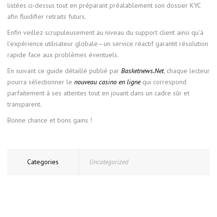
listées ci‑dessus tout en préparant préalablement son dossier KYC
afin fluidifier retraits futurs.
Enfin veillez scrupuleusement au niveau du support client ainsi qu’à
l’expérience utilisateur globale—un service réactif garantit résolution
rapide face aux problèmes éventuels.
En suivant ce guide détaillé publié par
Basketnews.Net
, chaque lecteur
pourra sélectionner le
nouveau casino en ligne
qui correspond
parfaitement à ses attentes tout en jouant dans un cadre sûr et
transparent.
Bonne chance et bons gains !
Categories
Uncategorized