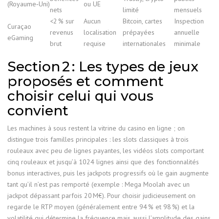
(Royaume‑Uni)
ou UE
nets
limité
mensuels
<2 % sur
Aucun
Bitcoin, cartes
Inspection
Curaçao
revenus
localisation
prépayées
annuelle
eGaming
brut
requise
internationales
minimale
Section 2 : Les types de jeux
proposés et comment
choisir celui qui vous
convient
Les machines à sous restent la vitrine du casino en ligne ; on
distingue trois familles principales : les slots classiques à trois
rouleaux avec peu de lignes payantes, les vidéos slots comportant
cinq rouleaux et jusqu’à 1024 lignes ainsi que des fonctionnalités
bonus interactives, puis les jackpots progressifs où le gain augmente
tant qu’il n’est pas remporté (exemple : Mega Moolah avec un
jackpot dépassant parfois 20 M€). Pour choisir judicieusement on
regarde le RTP moyen (généralement entre 94 % et 98 %) et la
volatilité qui détermine la fréquence mais aussi l’amplitude des gains