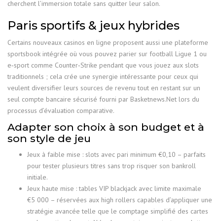
cherchent l’immersion totale sans quitter leur salon.
Paris sportifs & jeux hybrides
Certains nouveaux casinos en ligne proposent aussi une plateforme
sportsbook intégrée où vous pouvez parier sur football Ligue 1 ou
e‑sport comme Counter‑Strike pendant que vous jouez aux slots
traditionnels ; cela crée une synergie intéressante pour ceux qui
veulent diversifier leurs sources de revenu tout en restant sur un
seul compte bancaire sécurisé fourni par Basketnews.Net lors du
processus d’évaluation comparative.
Adapter son choix à son budget et à
son style de jeu
Jeux à faible mise : slots avec pari minimum €0,10 – parfaits
pour tester plusieurs titres sans trop risquer son bankroll
initiale.
Jeux haute mise : tables VIP blackjack avec limite maximale
€5 000 – réservées aux high rollers capables d’appliquer une
stratégie avancée telle que le comptage simplifié des cartes