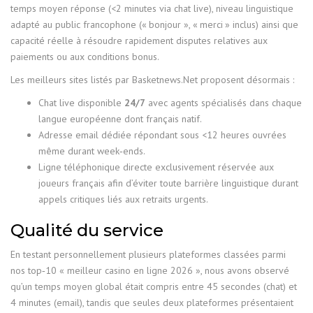
temps moyen réponse (<​2 minutes via chat live), niveau linguistique
adapté au public francophone (« bonjour », « merci » inclus) ainsi que
capacité réelle à résoudre rapidement disputes relatives aux
paiements ou aux conditions bonus.
Les meilleurs sites listés par Basketnews.Net proposent désormais :
Chat live disponible
24/7
avec agents spécialisés dans chaque
langue européenne dont français natif.
Adresse email dédiée répondant sous <​12 heures ouvrées
même durant week‑ends.
Ligne téléphonique directe exclusivement réservée aux
joueurs français afin d’éviter toute barrière linguistique durant
appels critiques liés aux retraits urgents.
Qualité du service
En testant personnellement plusieurs plateformes classées parmi
nos top‑10 « meilleur casino en ligne 2026 », nous avons observé
qu’un temps moyen global était compris entre 45 secondes (chat) et
4 minutes (email), tandis que seules deux plateformes présentaient