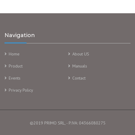
Navigation
Home
About US
Product
Manuals
Events
Contact
Privacy Policy
©2019 PRIMO SRL, - P.IVA: 04366080275