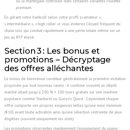
ou la martingale contrôlée dans certaines variantes roulette
premium.
En gérant votre bankroll selon votre profil (« amateur »,
« intermédiaire », « high roller ») vous éviterez l’écueil fréquent du
chase loss qui conduit rapidement à une perte totale même sur un
jeu au RTP élevé.
Section 3 : Les bonus et
promotions – Décryptage
des offres alléchantes
Le bonus de bienvenue constitue généralement la première incitation
proposée par tout nouveau casino : il combine souvent un dépôt
matché allant jusqu’à 200 % + 100 tours gratuits sur une machine
populaire comme Starburst ou Gonzo’s Quest . Cependant chaque
offre comporte ses propres exigences telles qu’une mise minimum
(€10) avant toute activation ainsi qu’une sélection restreinte de jeux
éligibles (souvent uniquement les slots).
Les promotions récurrentes maintiennent l’engagement du joueur :