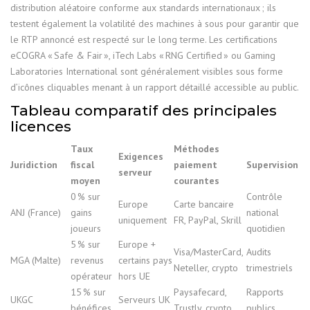
distribution aléatoire conforme aux standards internationaux ; ils
testent également la volatilité des machines à sous pour garantir que
le RTP annoncé est respecté sur le long terme. Les certifications
eCOGRA « Safe & Fair », iTech Labs « RNG Certified » ou Gaming
Laboratories International sont généralement visibles sous forme
d’icônes cliquables menant à un rapport détaillé accessible au public.
Tableau comparatif des principales
licences
Taux
Méthodes
Exigences
Juridiction
fiscal
paiement
Supervision
serveur
moyen
courantes
0 % sur
Contrôle
Europe
Carte bancaire
ANJ (France)
gains
national
uniquement
FR, PayPal, Skrill
joueurs
quotidien
5 % sur
Europe +
Visa/MasterCard,
Audits
MGA (Malte)
revenus
certains pays
Neteller, crypto
trimestriels
opérateur
hors UE
15 % sur
Paysafecard,
Rapports
UKGC
Serveurs UK
bénéfices
Trustly, crypto
publics