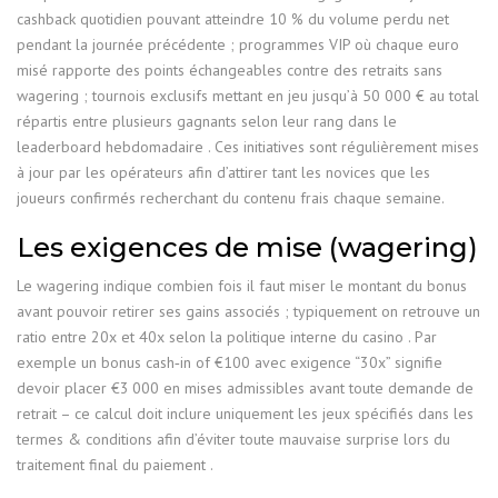
cashback quotidien pouvant atteindre 10 % du volume perdu net
pendant la journée précédente ; programmes VIP où chaque euro
misé rapporte des points échangeables contre des retraits sans
wagering ; tournois exclusifs mettant en jeu jusqu’à 50 000 € au total
répartis entre plusieurs gagnants selon leur rang dans le
leaderboard hebdomadaire . Ces initiatives sont régulièrement mises
à jour par les opérateurs afin d’attirer tant les novices que les
joueurs confirmés recherchant du contenu frais chaque semaine.
Les exigences de mise (wagering)
Le wagering indique combien fois il faut miser le montant du bonus
avant pouvoir retirer ses gains associés ; typiquement on retrouve un
ratio entre 20x et 40x selon la politique interne du casino . Par
exemple un bonus cash‑in of €100 avec exigence “30x” signifie
devoir placer €3 000 en mises admissibles avant toute demande de
retrait – ce calcul doit inclure uniquement les jeux spécifiés dans les
termes & conditions afin d’éviter toute mauvaise surprise lors du
traitement final du paiement .