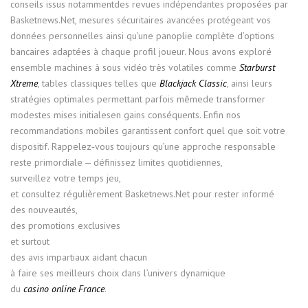
conseils issus notammentdes revues indépendantes proposées par
Basketnews.Net, mesures sécuritaires avancées protégeant vos
données personnelles ainsi qu’une panoplie complète d’options
bancaires adaptées à chaque profil joueur.​ Nous avons exploré
ensemble machines à sous vidéo très volatiles comme
Starburst
Xtreme
, tables classiques telles que
Blackjack Classic
, ainsi leurs
stratégies optimales permettant parfois mêmede transformer
modestes mises initiales​en gains conséquents.​ Enfin nos
recommandations mobiles garantissent confort quel que soit votre
dispositif.​ Rappelez‑vous toujours qu’une approche responsable
reste primordiale — définissez limites quotidiennes,
surveillez votre temps jeu,
et consultez régulièrement Basketnews.Net pour rester informé
des nouveautés,
des promotions exclusives
et surtout
des avis impartiaux aidant chacun
à faire ses meilleurs choix dans l’univers dynamique
du
casino online France
.