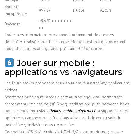
Roulette
≈97 %
Faible
Aucun
européenne
≈98 % • • • • • • •
Baccarat
• •
Toutes ces informations proviennent notamment des revues
détaillées réalisées par Basketnews.Net qui testent régulièrement
nouvelles sorties afin garantir précision RTP déclarée.
Jouer sur mobile :
applications vs navigateurs
Les fournisseurs proposent deux solutions distinctes.\n\nApplications
natives
Avantages principaux : accès direct au stockage local permettant
chargement ultra rapide (<0·5 sec), notifications push personnalisées
pour promos exclusives (
bonus mobile uniquement
) и support tactile
optimisé notamment pour fonctions «drag‑and‑drop» au sein du
poker live.\n\nNavigateurs responsive
Compatible iOS & Android via HTML5/Canvas moderne ; aucune