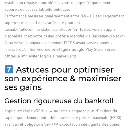
installation requise donc idéal si vous changez fréquemment
appareil ou utilisez tablette publique.
Performance mesurée généralement entre 0·8–1·2 sec, légèrement
supérieure au natif mais suffisante pour jeu
casual.\n\nRecommandations pratiques :\n- Testez version app si
disponible chez votre casino préféré identifié via Basketnews.Net.\n-
Assurez-vous toujours connexion HTTPS avant saisie données
financières.\n- Sur Android privilégiez Google Play Store version
officielle afin éviter logiciels malveillants.
Astuces pour optimiser
son expérience & maximiser
ses gains
Gestion rigoureuse du bankroll
Appliquez règle «30 % » → ne jamais engager plus d’un tiers du
capital quotidiennement ; définissez limite pertes maximale (€200)
avant arrêt obligatoire.\n\n### Exploitation intelligente des bonus