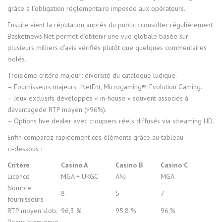
grâce à l’obligation réglementaire imposée aux opérateurs.
Ensuite vient la réputation auprès du public : consulter régulièrement
Basketnews.Net permet d’obtenir une vue globale basée sur
plusieurs milliers d’avis vérifiés plutôt que quelques commentaires
isolés.
Troisième critère majeur : diversité du catalogue ludique.
– Fournisseurs majeurs : NetEnt, Microgaming®, Evolution Gaming.
– Jeux exclusifs développés « in‑house » souvent associés à
davantagede RTP moyen (>96%).
– Options live dealer avec croupiers réels diffusés via streaming HD.
Enfin comparez rapidement ces éléments grâce au tableau
ci‑dessous :
Critère
Casino A
Casino B
Casino C
Licence
MGA + UKGC
ANJ
MGA
Nombre
8
5
7
fournisseurs
RTP moyen slots
96,3 %
95,8 %
96,%