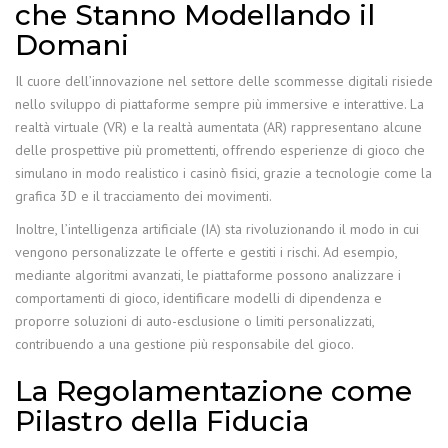
che Stanno Modellando il
Domani
Il cuore dell’innovazione nel settore delle scommesse digitali risiede
nello sviluppo di piattaforme sempre più immersive e interattive. La
realtà virtuale (VR) e la realtà aumentata (AR) rappresentano alcune
delle prospettive più promettenti, offrendo esperienze di gioco che
simulano in modo realistico i casinò fisici, grazie a tecnologie come la
grafica 3D e il tracciamento dei movimenti.
Inoltre, l’intelligenza artificiale (IA) sta rivoluzionando il modo in cui
vengono personalizzate le offerte e gestiti i rischi. Ad esempio,
mediante algoritmi avanzati, le piattaforme possono analizzare i
comportamenti di gioco, identificare modelli di dipendenza e
proporre soluzioni di auto-esclusione o limiti personalizzati,
contribuendo a una gestione più responsabile del gioco.
La Regolamentazione come
Pilastro della Fiducia