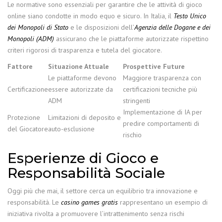
Le normative sono essenziali per garantire che le attività di gioco
online siano condotte in modo equo e sicuro. In Italia, il
Testo Unico
dei Monopoli di Stato
e le disposizioni dell’
Agenzia delle Dogane e dei
Monopoli (ADM)
assicurano che le piattaforme autorizzate rispettino
criteri rigorosi di trasparenza e tutela del giocatore.
Fattore
Situazione Attuale
Prospettive Future
Le piattaforme devono
Maggiore trasparenza con
Certificazione
essere autorizzate da
certificazioni tecniche più
ADM
stringenti
Implementazione di IA per
Protezione
Limitazioni di deposito e
predire comportamenti di
del Giocatore
auto-esclusione
rischio
Esperienze di Gioco e
Responsabilità Sociale
Oggi più che mai, il settore cerca un equilibrio tra innovazione e
responsabilità. Le
casino games gratis
rappresentano un esempio di
iniziativa rivolta a promuovere l’intrattenimento senza rischi