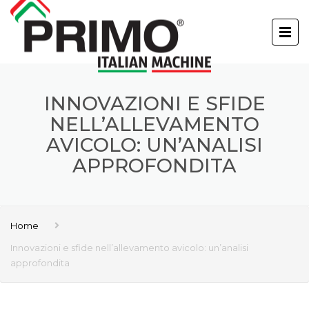
INNOVAZIONI E SFIDE
NELL’ALLEVAMENTO
AVICOLO: UN’ANALISI
APPROFONDITA
Home
Innovazioni e sfide nell’allevamento avicolo: un’analisi
approfondita