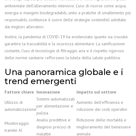
ambientale dell’allevamento intensivo. L’uso di risorse come acqua,
energia e mangimi biodegradabili, unito a pratiche di smaltimento più
responsabili, costituisce il cuore delle strategie sostenibili adottate
dai migliori allevatori.
Inoltre, la pandemia di COVID-19 ha evidenziato quanto sia cruciale
garantire la tracciabilità e la sicurezza alimentare. La sanificazione
costante, l’uso di tecnologie di filtraggio aria e il rispetto rigoroso
delle norme sanitarie rafforzano la tutela della salute pubblica.
Una panoramica globale e i
trend emergenti
Fattore chiave
Innovazione
Impatto sul settore
Sistemi automatizzati
Utilizzo di
Aumento dell’efficienza e
per alimentazione e
automatizzazione
riduzione dei costi operativi
pulizia
Analisi predittive e
Riduzione delle mortalità e
Monitoraggio
diagnosi precoci di
miglioramento del benessere
tramite AI
malattie
animale