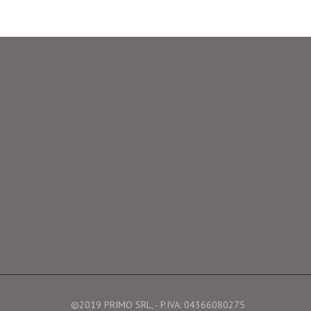
©2019 PRIMO SRL, - P.IVA: 04366080275