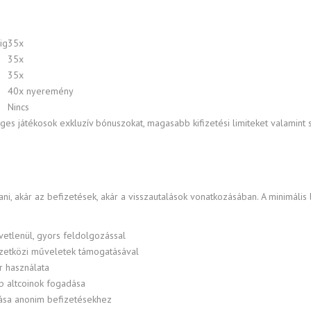
ig
35x
35x
35x
40x nyeremény
Nincs
ges játékosok exkluzív bónuszokat, magasabb kifizetési limiteket valamint 
ani, akár az befizetések, akár a visszautalások vonatkozásában. A minimális
etlenül, gyors feldolgozással
zetközi műveletek támogatásával
r használata
éb altcoinok fogadása
ása anonim befizetésekhez