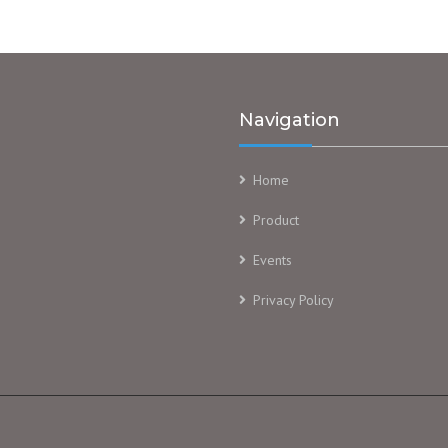
Navigation
Home
Product
Events
Privacy Policy