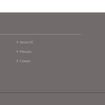
About US
Manuals
Contact