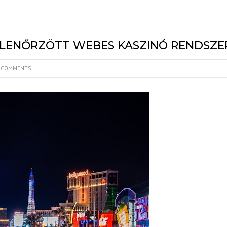
 ELLENŐRZÖTT WEBES KASZINÓ RENDSZ
 COMMENTS