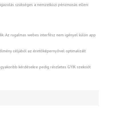
g-igazolás szükséges a nemzetközi pénzmosás elleni
ik. Az rugalmas webes interfész nem igényel külön app
élmény céljából az érintőképernyővel optimalizált
eggyakoribb kérdésekre pedig részletes GYIK szekciót