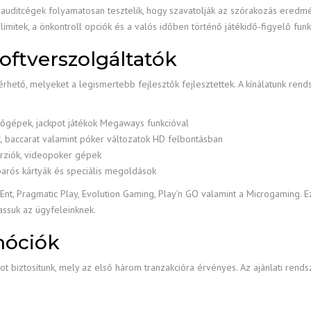
uditcégek folyamatosan tesztelik, hogy szavatolják az szórakozás eredmé
imitek, a önkontroll opciók és a valós időben történő játékidő-figyelő funk
oftverszolgáltatók
hető, melyeket a legismertebb fejlesztők fejlesztettek. A kínálatunk rend
gépek, jackpot játékok Megaways funkcióval
k, baccarat valamint póker változatok HD felbontásban
verziók, videopoker gépek
aparós kártyák és speciális megoldások
tEnt, Pragmatic Play, Evolution Gaming, Play’n GO valamint a Microgaming. 
ssuk az ügyfeleinknek.
móciók
t biztosítunk, mely az első három tranzakcióra érvényes. Az ajánlati rends