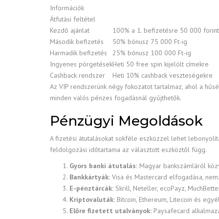
Információk
Átfutási feltétel
Kezdő ajánlat
100% a 1. befizetésre 50 000 forint
Második befizetés
50% bónusz 75 000 Ft-ig
Harmadik befizetés
25% bónusz 100 000 Ft-ig
Ingyenes pörgetések
Heti 50 free spin kijelölt címekre
Cashback rendszer
Heti 10% cashback veszteségekre
Az VIP rendszerünk négy fokozatot tartalmaz, ahol a hűsé
minden valós pénzes fogadásnál gyűjthetők.
Pénzügyi Megoldások
A fizetési átutalásokat sokféle eszközzel lehet lebonyolít
feldolgozási időtartama az választott eszköztől függ.
Gyors banki átutalás:
Magyar bankszámláról közv
Bankkártyák:
Visa és Mastercard elfogadása, nem
E-pénztárcák:
Skrill, Neteller, ecoPayz, MuchBette
Kriptovaluták:
Bitcoin, Ethereum, Litecoin és egy
Előre fizetett utalványok:
Paysafecard alkalmaz