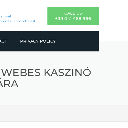
CALL US
 a mail
+39 041 468 966
imoitalianmachine.it
ACT
PRIVACY POLICY
T WEBES KASZINÓ
ÁRA