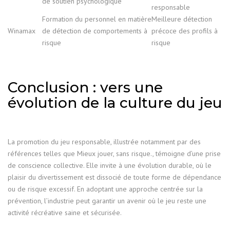
de soutien psychologique
responsable
Formation du personnel en matière
Meilleure détection
Winamax
de détection de comportements à
précoce des profils à
risque
risque
Conclusion : vers une
évolution de la culture du jeu
La promotion du jeu responsable, illustrée notamment par des
références telles que Mieux jouer, sans risque., témoigne d’une prise
de conscience collective. Elle invite à une évolution durable, où le
plaisir du divertissement est dissocié de toute forme de dépendance
ou de risque excessif. En adoptant une approche centrée sur la
prévention, l’industrie peut garantir un avenir où le jeu reste une
activité récréative saine et sécurisée.