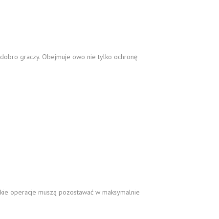
obro graczy. Obejmuje owo nie tylko ochronę
elkie operacje muszą pozostawać w maksymalnie