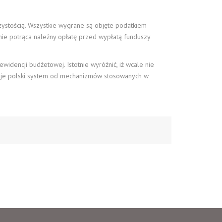
ystością. Wszystkie wygrane są objęte podatkiem
tnie potrąca należny opłatę przed wypłatą funduszy
idencji budżetowej. Istotnie wyróżnić, iż wcale nie
suje polski system od mechanizmów stosowanych w