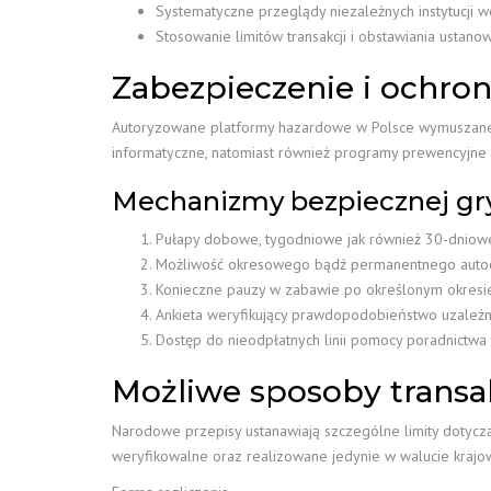
Systematyczne przeglądy niezależnych instytucji w
Stosowanie limitów transakcji i obstawiania ustan
Zabezpieczenie i ochro
Autoryzowane platformy hazardowe w Polsce wymuszane 
informatyczne, natomiast również programy prewencyjne
Mechanizmy bezpiecznej gr
Pułapy dobowe, tygodniowe jak również 30-dniow
Możliwość okresowego bądź permanentnego autoo
Konieczne pauzy w zabawie po określonym okresi
Ankieta weryfikujący prawdopodobieństwo uzależni
Dostęp do nieodpłatnych linii pomocy poradnictwa
Możliwe sposoby transak
Narodowe przepisy ustanawiają szczególne limity dotycz
weryfikowalne oraz realizowane jedynie w walucie krajo