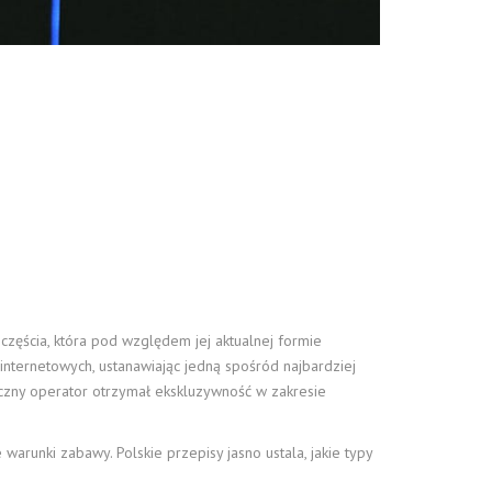
zęścia, która pod względem jej aktualnej formie
internetowych, ustanawiając jedną spośród najbardziej
czny operator otrzymał ekskluzywność w zakresie
warunki zabawy. Polskie przepisy jasno ustala, jakie typy