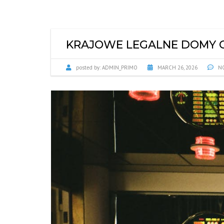
KRAJOWE LEGALNE DOMY G
posted by:
ADMIN_PRIMO
MARCH 26, 2026
NO