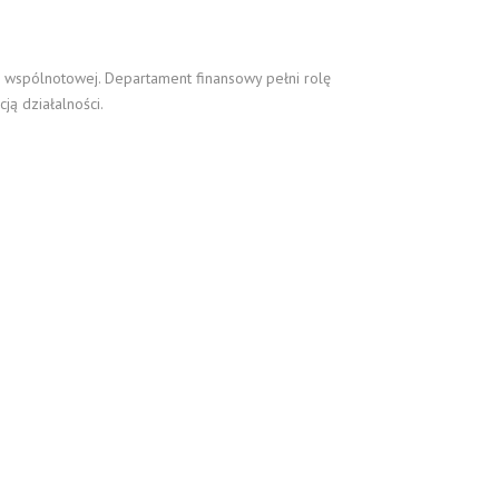
E wspólnotowej. Departament finansowy pełni rolę
ą działalności.