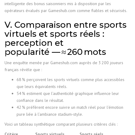
intelligente des bonus saisonniers mis à disposition par les
opérateurs évalués par Gameshub.com comme fiables et sécurisés.
V. Comparaison entre sports
virtuels et sports réels :
perception et
popularité — ≈ 260 mots
Une enquête menée par Gameshub.com auprès de 3 200 joueurs
français révèle que :
68 % perçoivent les sports virtuels comme plus accessibles
que leurs équivalents réels.
54 % estiment que l’authenticité graphique influence leur
confiance dans le résultat.
42 % préfèrent encore suivre un match réel pour l’émotion
pure liée à l’ambiance stadium‑style.
Voici un tableau synthétique comparant plusieurs critères clés :
Critère
Sports virtuels
Sports réels