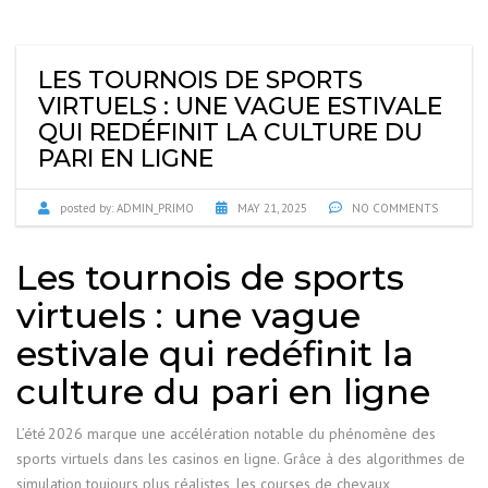
LES TOURNOIS DE SPORTS
VIRTUELS : UNE VAGUE ESTIVALE
QUI REDÉFINIT LA CULTURE DU
PARI EN LIGNE
posted by:
ADMIN_PRIMO
MAY 21, 2025
NO COMMENTS
Les tournois de sports
virtuels : une vague
estivale qui redéfinit la
culture du pari en ligne
L’été 2026 marque une accélération notable du phénomène des
sports virtuels dans les casinos en ligne. Grâce à des algorithmes de
simulation toujours plus réalistes, les courses de chevaux