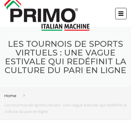
LES TOURNOIS DE SPORTS
VIRTUELS : UNE VAGUE
ESTIVALE QUI REDÉFINIT LA
CULTURE DU PARI EN LIGNE
Home
Les tournois de sports virtuels : une vague estivale qui redéfinit la
culture du pari en ligne