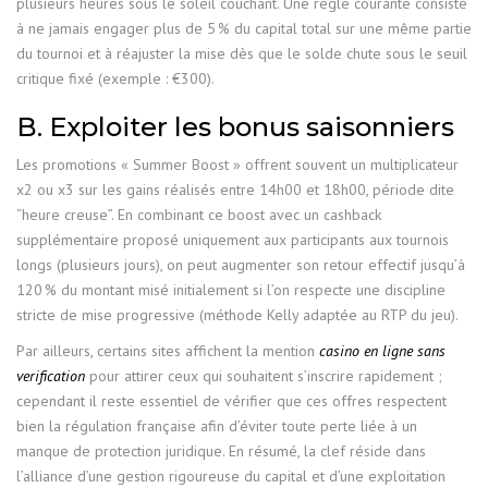
plusieurs heures sous le soleil couchant. Une règle courante consiste
à ne jamais engager plus de 5 % du capital total sur une même partie
du tournoi et à réajuster la mise dès que le solde chute sous le seuil
critique fixé (exemple : €300).
B. Exploiter les bonus saisonniers
Les promotions « Summer Boost » offrent souvent un multiplicateur
x2 ou x3 sur les gains réalisés entre 14h00 et 18h00, période dite
“heure creuse”. En combinant ce boost avec un cashback
supplémentaire proposé uniquement aux participants aux tournois
longs (plusieurs jours), on peut augmenter son retour effectif jusqu’à
120 % du montant misé initialement si l’on respecte une discipline
stricte de mise progressive (méthode Kelly adaptée au RTP du jeu).
Par ailleurs, certains sites affichent la mention
casino en ligne sans
verification
pour attirer ceux qui souhaitent s’inscrire rapidement ;
cependant il reste essentiel de vérifier que ces offres respectent
bien la régulation française afin d’éviter toute perte liée à un
manque de protection juridique. En résumé, la clef réside dans
l’alliance d’une gestion rigoureuse du capital et d’une exploitation