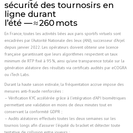
sécurité des tournosirs en
ligne durant
l’été — ≈ 260 mots
En France, toutes les activités liées aux paris sportifs virtuels sont
encadrées par l’Autorité Nationale des Jeux (ANJ), successeur d’Arjel
depuis janvier 2022. Les opérateurs doivent obtenir une licence
française garantissant que leurs algorithmes respectent un taux
minimum de RTP fixé à 95 %, ainsi qu’une transparence totale sur la
génération aléatoire des résultats via certificats audités par eCOGRA
ou iTech Labs.
Durant la haute saison estivale, la fréquentation accrue impose des
mesures anti‑fraude renforcées :
– Vérification KYC accélérée grâce à l’intégration d’API biométriques
permettant une validation en moins de deux minutes tout en
conservant la conformité GDPR ;
– Audits aléatoires effectués toutes les deux semaines sur les
tournois longs afin d’assurer l’équité du bracket et détecter toute
tentative de collusion entre joueurs ;