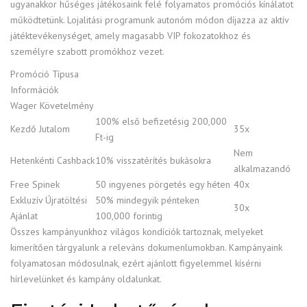
ugyanakkor hűséges játékosaink felé folyamatos promóciós kínálatot
működtetünk. Lojalitási programunk autonóm módon díjazza az aktív
játéktevékenységet, amely magasabb VIP fokozatokhoz és
személyre szabott promókhoz vezet.
Promóció Típusa
Információk
Wager Követelmény
100% első befizetésig 200,000
Kezdő Jutalom
35x
Ft-ig
Nem
Hetenkénti Cashback
10% visszatérítés bukásokra
alkalmazandó
Free Spinek
50 ingyenes pörgetés egy héten
40x
Exkluzív Újratöltési
50% mindegyik pénteken
30x
Ajánlat
100,000 forintig
Összes kampányunkhoz világos kondíciók tartoznak, melyeket
kimerítően tárgyalunk a releváns dokumenlumokban. Kampányaink
folyamatosan módosulnak, ezért ajánlott figyelemmel kísérni
hírlevelünket és kampány oldalunkat.