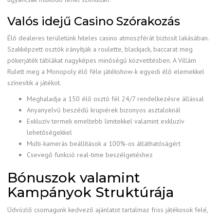
Valós idejű Casino Szórakozás
Élő dealeres területünk hiteles casino atmoszférát biztosít lakásában.
Szakképzett osztók irányítják a roulette, blackjack, baccarat meg
pókerjáték táblákat nagyképes minőségű közvetítésben. A Villám
Rulett meg a Monopoly élő féle játékshow-k egyedi élő elemekkel
színesítik a játékot.
Meghaladja a 150 élő osztó fél 24/7 rendelkezésre állással
Anyanyelvű beszédű krupiérek bizonyos asztaloknál
Exkluzív termek emeltebb limitekkel valamint exkluzív
lehetőségekkel
Multi-kamerás beállítások a 100%-os átláthatóságért
Csevegő funkció real-time beszélgetéshez
Bónuszok valamint
Kampányok Struktúrája
Üdvözlő csomagunk kedvező ajánlatot tartalmaz friss játékosok felé,