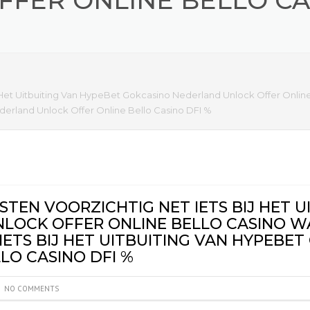
FER ONLINE BELLO CA
 Het Uitbuiting Van HypeBet Gokcasino Nederland Unlock Offer Onlin
derland Unlock Offer Online Bello Casino DFI %
EN VOORZICHTIG NET IETS BIJ HET U
LOCK OFFER ONLINE BELLO CASINO 
IETS BIJ HET UITBUITING VAN HYPEBE
LO CASINO DFI %
NO COMMENTS