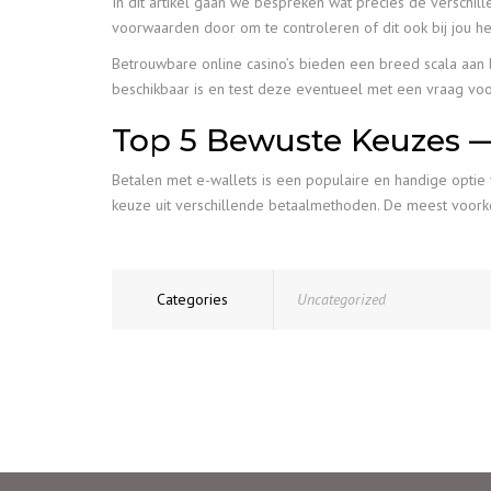
In dit artikel gaan we bespreken wat precies de verschill
voorwaarden door om te controleren of dit ook bij jou het
Betrouwbare online casino’s bieden een breed scala aan 
beschikbaar is en test deze eventueel met een vraag voorda
Top 5 Bewuste Keuzes —
Betalen met e-wallets is een populaire en handige optie 
keuze uit verschillende betaalmethoden. De meest voor
Categories
Uncategorized