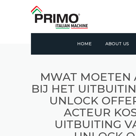
HOME
ABOUT US
PROFILE
MWAT MOETEN A
VISION AND MIS
BIJ HET UITBUIT
CERTIFICATES
UNLOCK OFFER
ACTEUR KOS
UITBUITING 