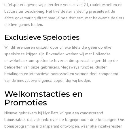
tafelspelers geven wij meerdere versies van 21, roulettespellen en
baccara ter beschikking. Het live dealer afdeling presenteert de
echte gokervaring direct naar je beeldscherm, met bekwame dealers
die live games leiden.
Exclusieve Spelopties
Wij differentieren onszelf door unieke titels die geen op elke
speelsite te krijgen zijn. Bovendien werken wij met Hollandse
ontwikkelaars om spellen te leveren die speciaal is gericht op de
behoeften van onze gebruikers. Megaways functies, cluster
betalingen en interactieve bonusspellen vormen deel component
van de innovatieve eigenschappen die wij bieden.
Welkomstacties en
Promoties
Nieuwe gebruikers bij Nyx Bets krijgen een concurrerend
bonuspakket dat zich reikt over de beginperiode drie betalingen. Ons
bonusprogramma is transparant ontworpen, waar alle inzetvereisten