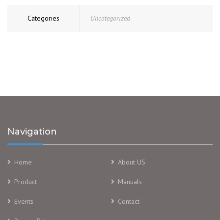
Categories
Uncategorized
Navigation
Home
About US
Product
Manuals
Events
Contact