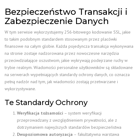
Bezpieczeństwo Transakcji i
Zabezpieczenie Danych
W tym serwisie wykorzystujemy 256-bitowego kodowanie SSL, jakie
to takim podobnym standardem stosowanym przez placówki
finansowe na całym globie. Każda pojedyncza transakcja wykonywana
na stronie zostaje nadzorowana przez nowoczesne narzędzia
przeciwdziałające oszustwom, jakie wykrywają podejrzane ruchy w
trybie realnym. Wiadomości personalne użytkowników są składowane
na serwerach wypełniających standardy ochrony danych, co oznacza
pełną nadzór nad tym, jak wiadomości zostają przetwarzane i
wykorzystywane.
Te Standardy Ochrony
Weryfikacja tożsamości
– system weryfikacji
przeprowadzany z uwzględnieniem prywatności, ale z
dotrzymaniem najwyższych standardów bezpieczeństwa
Dwupoziomowa autoryzacja
– fakultatywna warstawa