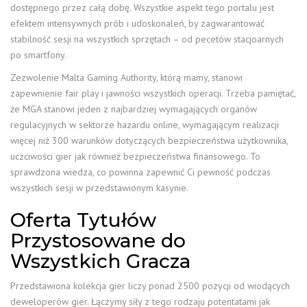
dostępnego przez całą dobę. Wszystkie aspekt tego portalu jest
efektem intensywnych prób i udoskonaleń, by zagwarantować
stabilność sesji na wszystkich sprzętach – od pecetów stacjoarnych
po smartfony.
Zezwolenie Malta Gaming Authority, którą mamy, stanowi
zapewnienie fair play i jawności wszystkich operacji. Trzeba pamiętać,
że MGA stanowi jeden z najbardziej wymagających organów
regulacyjnych w sektorze hazardu online, wymagającym realizacji
więcej niż 300 warunków dotyczących bezpieczeństwa użytkownika,
uczciwości gier jak również bezpieczeństwa finansowego. To
sprawdzona wiedza, co powinna zapewnić Ci pewność podczas
wszystkich sesji w przedstawionym kasynie.
Oferta Tytułów
Przystosowane do
Wszystkich Gracza
Przedstawiona kolekcja gier liczy ponad 2500 pozycji od wiodących
deweloperów gier. Łączymy siły z tego rodzaju potentatami jak