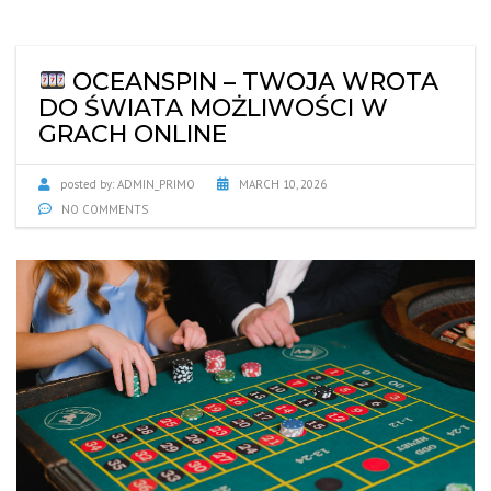
OCEANSPIN – TWOJA WROTA
DO ŚWIATA MOŻLIWOŚCI W
GRACH ONLINE
posted by:
ADMIN_PRIMO
MARCH 10, 2026
NO COMMENTS