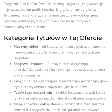
Pragmatic Play, NetEnt, Ewolucja Gaming i Yggdrasil, co gwarantuje
najwyższą poziom grafiki i mechaniki gry. Automaty do gier są
fundament naszej oferty, ale również znaczną uwagę kierujemy
graczom wybierającym gry stołowe i transmisje na żywo z
profesjonalnymi krupierami.
Kategorie Tytułów w Tej Ofercie
Maszyny wideo
– od klasycznych owocowych automatów po
innowacyjne sloty z funkcjami premiowymi i narastającymi
jackpotami
Rozgrywki stołowe
– ruletka europejskiego typu i
amerykańska, oczko z różnymi wersjami, bakarat oraz pokera
w wielu odmianach
Kasyno na live
– profesjonalni prowadzący prowadzący gry w
trybie rzeczywistym z najwyższej jakości studiów
Tytuły typu instant win
– szybkie losowania, scratch karty i
tytuły z instant wygraną dla miłośników ekspresowej rozrywki
Mega sposoby i Zakup Bonus
– nowatorskie mechanizmy z
setkami linii wygrywania i opcją zakupu rund bonusowych