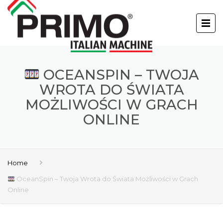
OCEANSPIN – TWOJA
WROTA DO ŚWIATA
MOŻLIWOŚCI W GRACH
ONLINE
Home
OceanSpin – Twoja Wrota do Świata Możliwości w Grach
Online