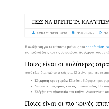
ΠΏΣ ΝΑ ΒΡΕΊΤΕ ΤΑ ΚΑΛΎΤΕ
posted by:
ADMIN_PRIMO
APRIL 22, 2025
NO 
Η αναζήτηση για τα καλύτερα μπόνους στο
needforslots ca
τις προϋποθέσεις που τις συνοδεύουν. Ας εξερευνήσουμε πώ
Ποιες είναι οι καλύτερες στρα
Αυτό εξαρτάται από το τι ψάχνετε. Εδώ είναι μερικές στρατη
Σύγκριση προσφορών:
Εξετάστε διάφορες προσφορέ
Διαβάστε τους όρους και τις προϋποθέσεις:
Προσοχή
Ελέγξτε την αξιοπιστία του καζίνο:
Διασφαλίστε ότι 
Ποιες είναι οι πιο κοινές απα