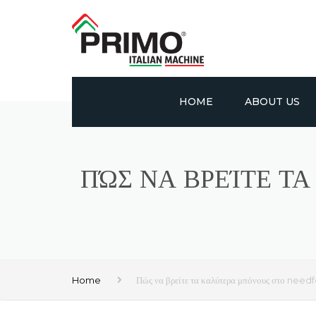
HOME
ABOUT US
PROFILE
ΠΏΣ ΝΑ ΒΡΕΊΤΕ 
VISION AND MIS
CERTIFICATES
Home
Πώς να βρείτε τα καλύτερα μπόνους στο need