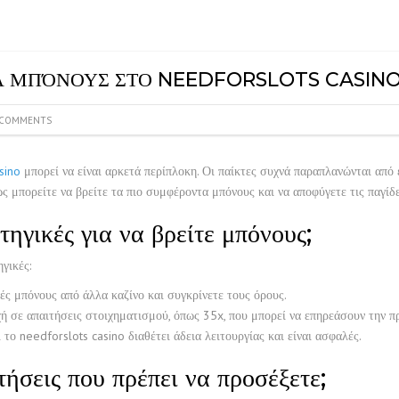
ΡΑ ΜΠΌΝΟΥΣ ΣΤΟ NEEDFORSLOTS CASIN
COMMENTS
sino
μπορεί να είναι αρκετά περίπλοκη. Οι παίκτες συχνά παραπλανώνται από 
ς μπορείτε να βρείτε τα πιο συμφέροντα μπόνους και να αποφύγετε τις παγίδε
τηγικές για να βρείτε μπόνους;
γικές:
ς μπόνους από άλλα καζίνο και συγκρίνετε τους όρους.
 σε απαιτήσεις στοιχηματισμού, όπως 35x, που μπορεί να επηρεάσουν την πρ
το needforslots casino διαθέτει άδεια λειτουργίας και είναι ασφαλές.
ιτήσεις που πρέπει να προσέξετε;