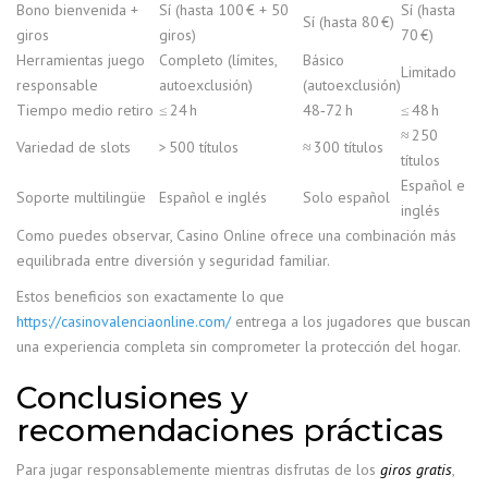
Bono bienvenida +
Sí (hasta 100 € + 50
Sí (hasta
Sí (hasta 80 €)
giros
giros)
70 €)
Herramientas juego
Completo (límites,
Básico
Limitado
responsable
autoexclusión)
(autoexclusión)
Tiempo medio retiro
≤ 24 h
48‑72 h
≤ 48 h
≈ 250
Variedad de slots
> 500 títulos
≈ 300 títulos
títulos
Español e
Soporte multilingüe
Español e inglés
Solo español
inglés
Como puedes observar, Casino Online ofrece una combinación más
equilibrada entre diversión y seguridad familiar.
Estos beneficios son exactamente lo que
https://casinovalenciaonline.com/
entrega a los jugadores que buscan
una experiencia completa sin comprometer la protección del hogar.
Conclusiones y
recomendaciones prácticas
Para jugar responsablemente mientras disfrutas de los
giros gratis
,