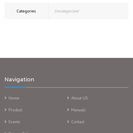
Categories
Uncategorized
Navigation
Home
About US
Product
Manuals
Events
Contact