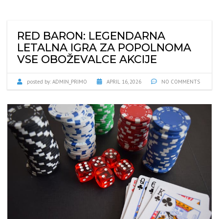
RED BARON: LEGENDARNA
LETALNA IGRA ZA POPOLNOMA
VSE OBOŽEVALCE AKCIJE
posted by:
ADMIN_PRIMO
APRIL 16, 2026
NO COMMENTS