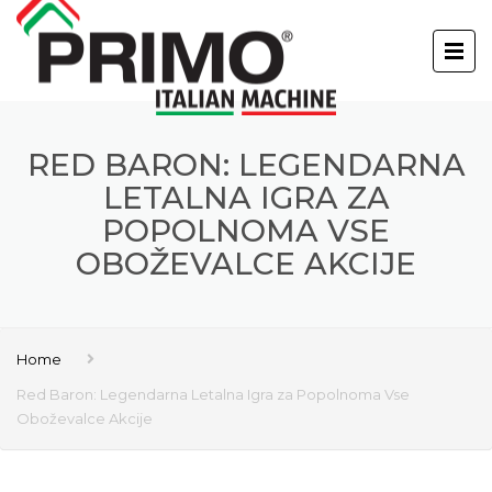
RED BARON: LEGENDARNA
LETALNA IGRA ZA
POPOLNOMA VSE
OBOŽEVALCE AKCIJE
Home
Red Baron: Legendarna Letalna Igra za Popolnoma Vse
Oboževalce Akcije