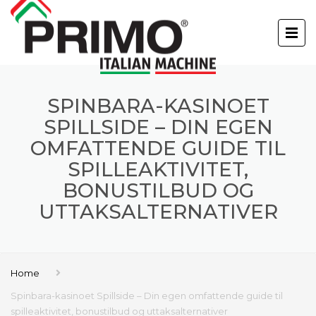
SPINBARA-KASINOET
SPILLSIDE – DIN EGEN
OMFATTENDE GUIDE TIL
SPILLEAKTIVITET,
BONUSTILBUD OG
UTTAKSALTERNATIVER
Home
Spinbara-kasinoet Spillside – Din egen omfattende guide til
spilleaktivitet, bonustilbud og uttaksalternativer