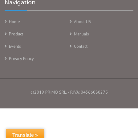
Navigation
Home
About US
Product
Manuals
Events
Contact
Privacy Policy
©2019 PRIMO SRL, - P.IVA: 04366080275
Translate »