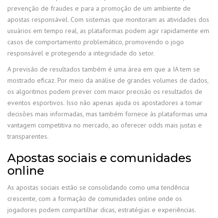
prevenção de fraudes e para a promoção de um ambiente de
apostas responsável. Com sistemas que monitoram as atividades dos
usuários em tempo real, as plataformas podem agir rapidamente em
casos de comportamento problemático, promovendo o jogo
responsável e protegendo a integridade do setor.
A previsão de resultados também é uma área em que a IA tem se
mostrado eficaz. Por meio da análise de grandes volumes de dados,
os algoritmos podem prever com maior precisão os resultados de
eventos esportivos. Isso não apenas ajuda os apostadores a tomar
decisões mais informadas, mas também fornece às plataformas uma
vantagem competitiva no mercado, ao oferecer odds mais justas e
transparentes.
Apostas sociais e comunidades
online
As apostas sociais estão se consolidando como uma tendência
crescente, com a formação de comunidades online onde os
jogadores podem compartilhar dicas, estratégias e experiências.