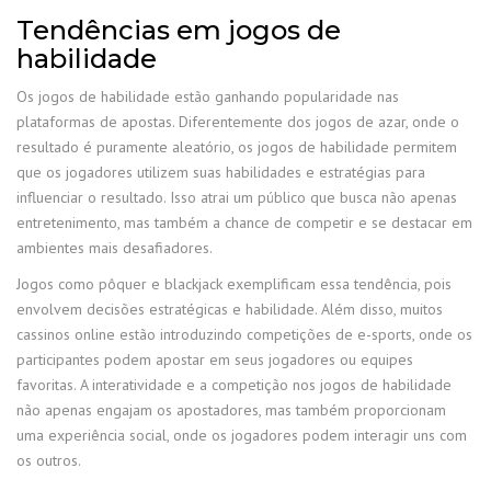
Tendências em jogos de
habilidade
Os jogos de habilidade estão ganhando popularidade nas
plataformas de apostas. Diferentemente dos jogos de azar, onde o
resultado é puramente aleatório, os jogos de habilidade permitem
que os jogadores utilizem suas habilidades e estratégias para
influenciar o resultado. Isso atrai um público que busca não apenas
entretenimento, mas também a chance de competir e se destacar em
ambientes mais desafiadores.
Jogos como pôquer e blackjack exemplificam essa tendência, pois
envolvem decisões estratégicas e habilidade. Além disso, muitos
cassinos online estão introduzindo competições de e-sports, onde os
participantes podem apostar em seus jogadores ou equipes
favoritas. A interatividade e a competição nos jogos de habilidade
não apenas engajam os apostadores, mas também proporcionam
uma experiência social, onde os jogadores podem interagir uns com
os outros.