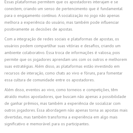
Essas plataformas permitem que os apostadores interajam e se
conectem, criando um senso de pertencimento que é fundamental
para o engajamento contínuo. A socialização no jogo não apenas
melhora a experiência do usuário, mas também pode influenciar
positivamente as decisões de apostas.
Com a integração de redes sociais e plataformas de apostas, os
usuários podem compartilhar suas vitórias e desafios, criando um
ambiente colaborativo. Essa troca de informações é valiosa, pois
permite que os jogadores aprendam uns com os outros e melhorem
suas estratégias. Além disso, as plataformas estão investindo em
recursos de interação, como chats ao vivo e fóruns, para fomentar
essa cultura de comunidade entre os apostadores.
Além disso, eventos ao vivo, como torneios e competições, têm
atraído muitos apostadores, que buscam não apenas a possibilidade
de ganhar prêmios, mas também a experiência de socializar com
outros jogadores. Essa abordagem não apenas torna as apostas mais
divertidas, mas também transforma a experiência em algo mais
significativo e memorável para os participantes.