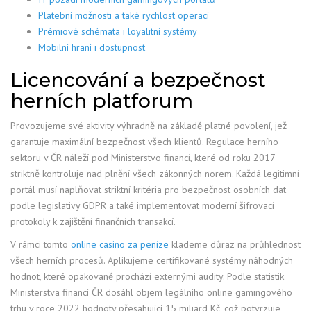
Platební možnosti a také rychlost operací
Prémiové schémata i loyalitní systémy
Mobilní hraní i dostupnost
Licencování a bezpečnost
herních platforum
Provozujeme své aktivity výhradně na základě platné povolení, jež
garantuje maximální bezpečnost všech klientů. Regulace herního
sektoru v ČR náleží pod Ministerstvo financí, které od roku 2017
striktně kontroluje nad plnění všech zákonných norem. Každá legitimní
portál musí naplňovat striktní kritéria pro bezpečnost osobních dat
podle legislativy GDPR a také implementovat moderní šifrovací
protokoly k zajištění finančních transakcí.
V rámci tomto
online casino za peníze
klademe důraz na průhlednost
všech herních procesů. Aplikujeme certifikované systémy náhodných
hodnot, které opakovaně prochází externými audity. Podle statistik
Ministerstva financí ČR dosáhl objem legálního online gamingového
trhu v roce 2022 hodnoty přesahující 15 miliard Kč, což potvrzuje