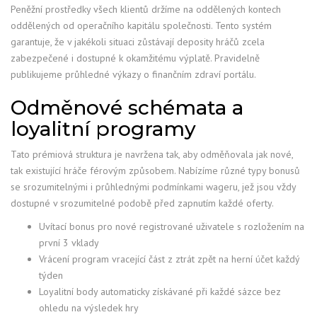
Peněžní prostředky všech klientů držíme na oddělených kontech
oddělených od operačního kapitálu společnosti. Tento systém
garantuje, že v jakékoli situaci zůstávají deposity hráčů zcela
zabezpečené i dostupné k okamžitému výplatě. Pravidelně
publikujeme průhledné výkazy o finančním zdraví portálu.
Odměnové schémata a
loyalitní programy
Tato prémiová struktura je navržena tak, aby odměňovala jak nové,
tak existující hráče férovým způsobem. Nabízíme různé typy bonusů
se srozumitelnými i průhlednými podmínkami wageru, jež jsou vždy
dostupné v srozumitelné podobě před zapnutím každé oferty.
Uvítací bonus pro nové registrované uživatele s rozložením na
první 3 vklady
Vrácení program vracející část z ztrát zpět na herní účet každý
týden
Loyalitní body automaticky získávané při každé sázce bez
ohledu na výsledek hry