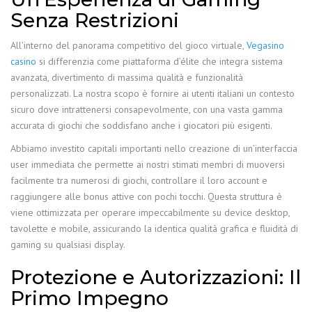
Senza Restrizioni
All’interno del panorama competitivo del gioco virtuale,
Vegasino
casino
si differenzia come piattaforma d’élite che integra sistema
avanzata, divertimento di massima qualità e funzionalità
personalizzati. La nostra scopo è fornire ai utenti italiani un contesto
sicuro dove intrattenersi consapevolmente, con una vasta gamma
accurata di giochi che soddisfano anche i giocatori più esigenti.
Abbiamo investito capitali importanti nello creazione di un’interfaccia
user immediata che permette ai nostri stimati membri di muoversi
facilmente tra numerosi di giochi, controllare il loro account e
raggiungere alle bonus attive con pochi tocchi. Questa struttura è
viene ottimizzata per operare impeccabilmente su device desktop,
tavolette e mobile, assicurando la identica qualità grafica e fluidità di
gaming su qualsiasi display.
Protezione e Autorizzazioni: Il
Primo Impegno