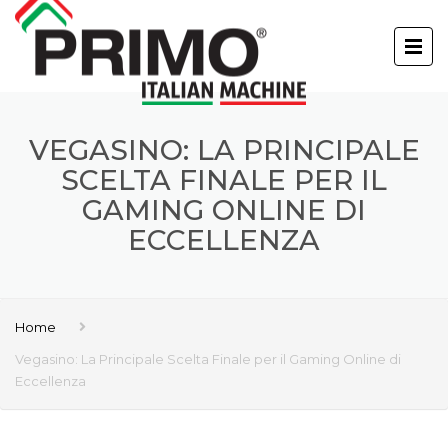
VEGASINO: LA PRINCIPALE
SCELTA FINALE PER IL
GAMING ONLINE DI
ECCELLENZA
Home
Vegasino: La Principale Scelta Finale per il Gaming Online di
Eccellenza